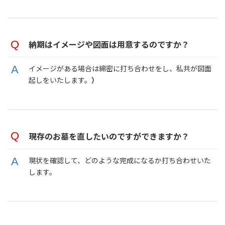
納期は
イメージや図面は用意するのですか？
イメージがある場合は綿密に打ち合わせをし、私共が図面
起しをいたします。
）
現存のお墓を直したいのですができますか？
現状を確認して、どのような完成になるか打ち合わせいた
します。