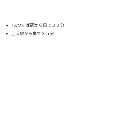
TXつくば駅から車で３０分
土浦駅から車で３５分