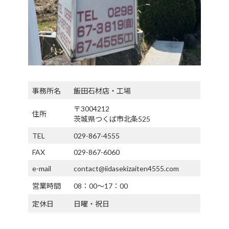
事務所名
飯田石材店・工場
〒3004212
住所
茨城県つくば市北条525
TEL
029-867-4555
FAX
029-867-6060
e-mail
contact@iidasekizaiten4555.com
営業時間
08：00～17：00
定休日
日曜・祝日