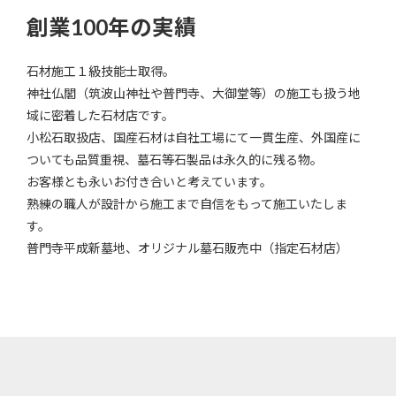
創業100年の実績
石材施工１級技能士取得。
神社仏閣（筑波山神社や普門寺、大御堂等）の施工も扱う地
域に密着した石材店です。
小松石取扱店、国産石材は自社工場にて一貫生産、外国産に
ついても品質重視、墓石等石製品は永久的に残る物。
お客様とも永いお付き合いと考えています。
熟練の職人が設計から施工まで自信をもって施工いたしま
す。
普門寺平成新墓地、オリジナル墓石販売中（指定石材店）